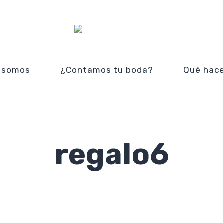
 somos
¿Contamos tu boda?
Qué hac
regalo6