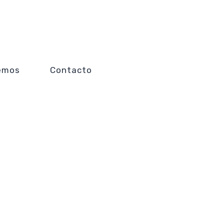
emos
Contacto