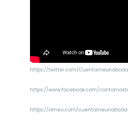
https://twitter.com/Cuentameunabod
https://www.facebook.com/contamos
https://vimeo.com/cuentameunaboda