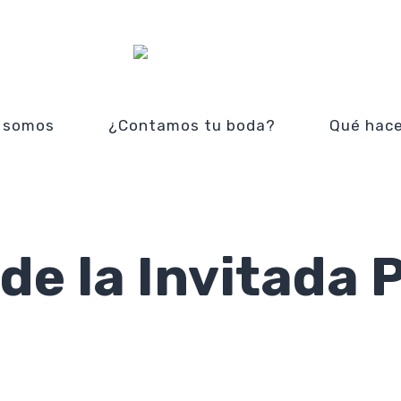
 somos
¿Contamos tu boda?
Qué hac
de la Invitada 