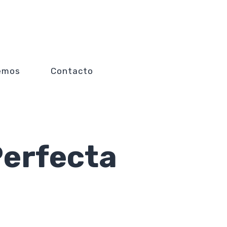
emos
Contacto
Perfecta