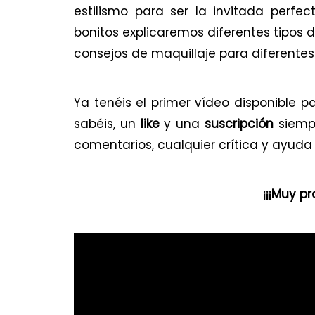
estilismo para ser la invitada perf
bonitos explicaremos diferentes tipos
consejos de maquillaje para diferentes 
Ya tenéis el primer vídeo disponible p
sabéis, un
like
y una
suscripción
siempr
comentarios, cualquier crítica y ayuda 
¡¡¡Muy p