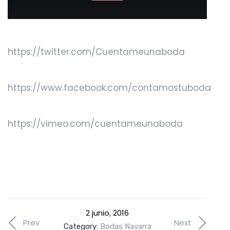
https://twitter.com/Cuentameunaboda
https://www.facebook.com/contamostuboda
https://vimeo.com/cuentameunaboda
2 junio, 2016
Prev
Next
Category:
Bodas Navarra