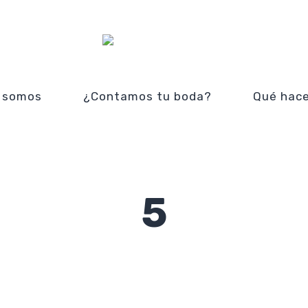
 somos
¿Contamos tu boda?
Qué hac
5