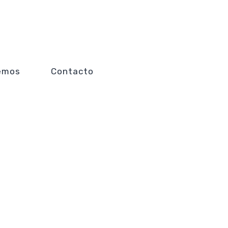
emos
Contacto