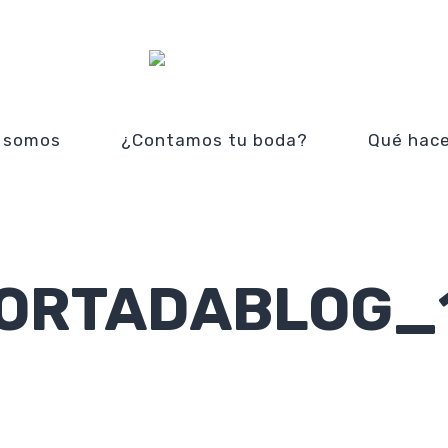
 somos
¿Contamos tu boda?
Qué hac
ORTADABLOG_