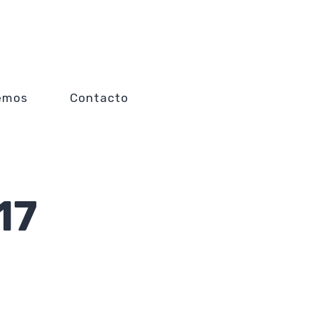
emos
Contacto
17