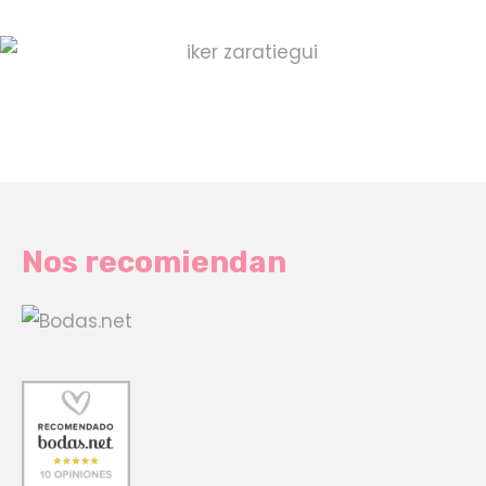
Nos recomiendan