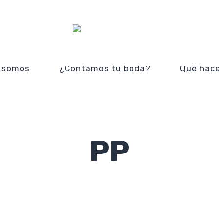
 somos
¿Contamos tu boda?
Qué hac
PP