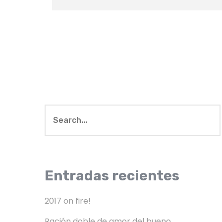
Entradas recientes
2017 on fire!
Ración doble de amor del bueno