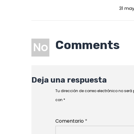
31 may
Comments
No
Deja una respuesta
Tu dirección de correo electrónico no será
con
*
Comentario
*