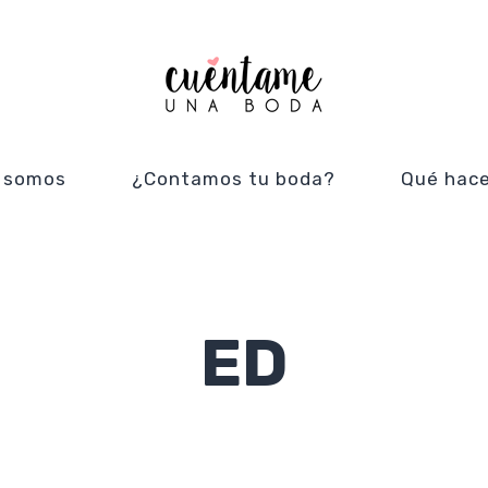
 somos
¿Contamos tu boda?
Qué hac
ED