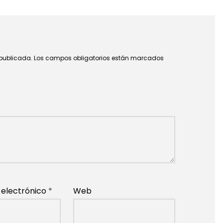
 publicada.
Los campos obligatorios están marcados
 electrónico
*
Web