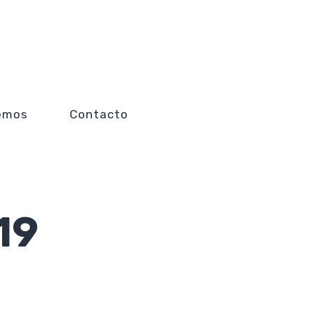
emos
Contacto
19