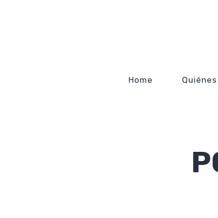
Home
Quiénes
P