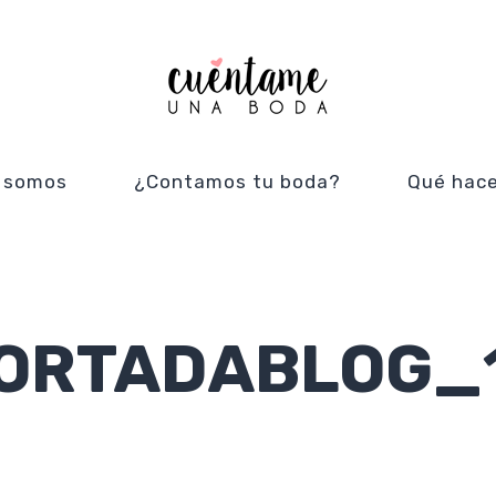
 somos
¿Contamos tu boda?
Qué hac
ORTADABLOG_