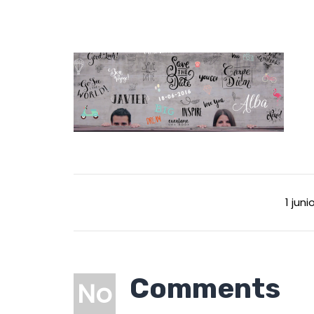
1 juni
Comments
No