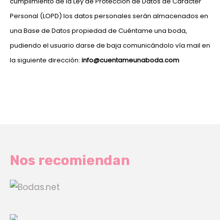
cumplimiento de la Ley de Protección de Datos de Carácter
Personal (LOPD) los datos personales serán almacenados en
una Base de Datos propiedad de Cuéntame una boda,
pudiendo el usuario darse de baja comunicándolo vía mail en
la siguiente dirección:
info@cuentameunaboda.com
Nos recomiendan