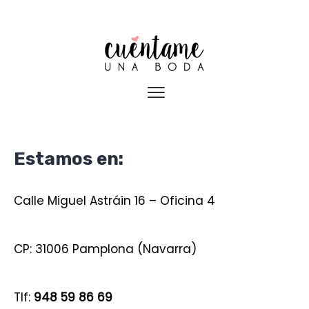
Estamos en:
Calle Miguel Astráin 16 – Oficina 4
CP: 31006 Pamplona (Navarra)
Tlf:
948 59 86 69