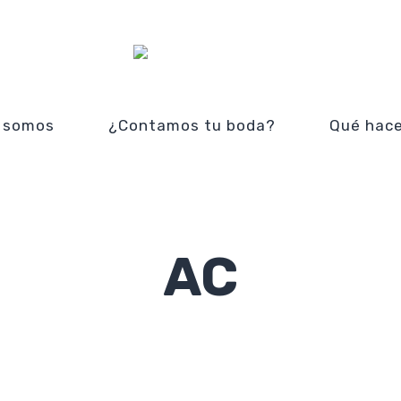
 somos
¿Contamos tu boda?
Qué hac
AC