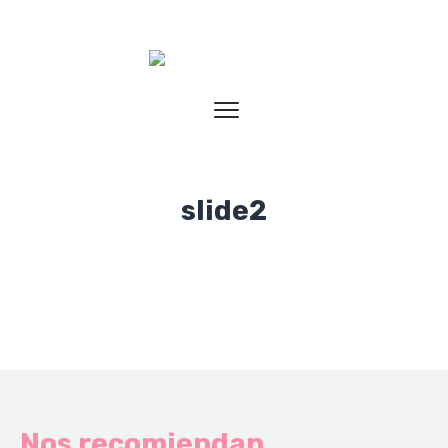
slide2
Nos recomiendan