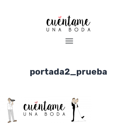
portada2_prueba