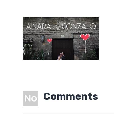
Comments
No