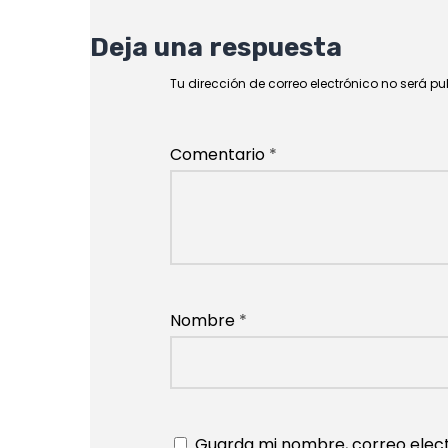
Deja una respuesta
Tu dirección de correo electrónico no será p
Comentario
*
Nombre
*
Guarda mi nombre, correo elect