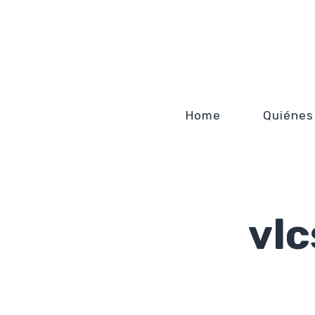
Home
Quiénes
vl