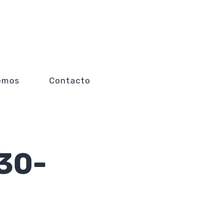
emos
Contacto
30-